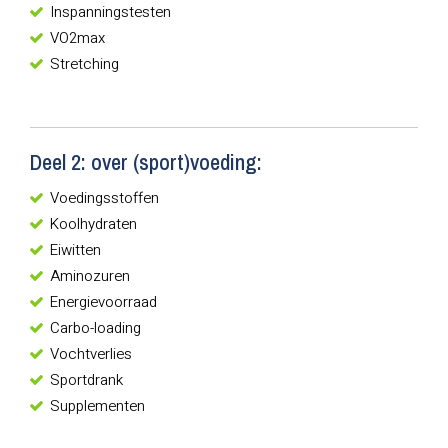
Inspanningstesten
VO2max
Stretching
Deel 2: over (sport)voeding:
Voedingsstoffen
Koolhydraten
Eiwitten
Aminozuren
Energievoorraad
Carbo-loading
Vochtverlies
Sportdrank
Supplementen