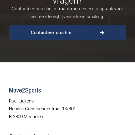
vragen?
Contacteer ons dan, of maak meteen een afspraak voor
een eerste vrijblijvende kennismaking.
Contacteer ons hier
Move2Sports
Rudi Liekens
Hendrik Consciencestraat 13/401
B-2800 Mechelen