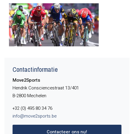
Contactinformatie
Move2Sports
Hendrik Consciencestraat 13/401
B-2800 Mechelen
+32 (0) 495 80 34 76
info@move2sports.be
Contacteer ons nu!