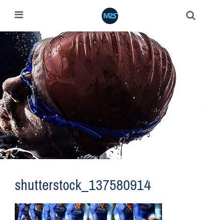
shutterstock_137580914