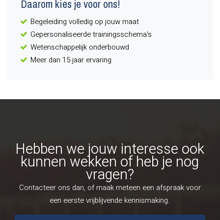
Daarom kies je voor ons!
Begeleiding volledig op jouw maat
Gepersonaliseerde trainingsschema's
Wetenschappelijk onderbouwd
Meer dan 15 jaar ervaring
Hebben we jouw interesse ook
kunnen wekken of heb je nog
vragen?
Contacteer ons dan, of maak meteen een afspraak voor
een eerste vrijblijvende kennismaking.