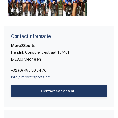
Contactinformatie
Move2Sports
Hendrik Consciencestraat 13/401
B-2800 Mechelen
+32 (0) 495 80 34 76
info@move2sports.be
Contacteer ons nu!