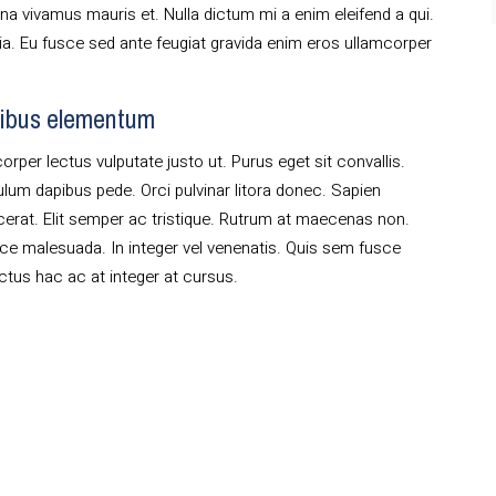
a vivamus mauris et. Nulla dictum mi a enim eleifend a qui.
ia. Eu fusce sed ante feugiat gravida enim eros ullamcorper
tibus elementum
orper lectus vulputate justo ut. Purus eget sit convallis.
tibulum dapibus pede. Orci pulvinar litora donec. Sapien
acerat. Elit semper ac tristique. Rutrum at maecenas non.
e malesuada. In integer vel venenatis. Quis sem fusce
ctus hac ac at integer at cursus.