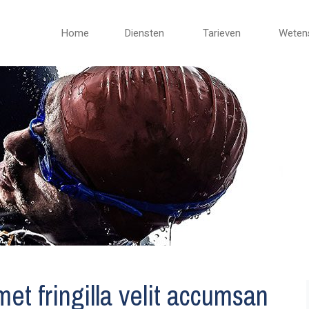
Home
Diensten
Tarieven
Weten
et fringilla velit accumsan